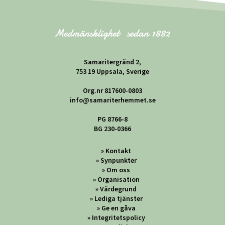
Samaritergränd 2,
753 19 Uppsala, Sverige
Org.nr 817600-0803
info@samariterhemmet.se
PG 8766-8
BG 230-0366
Kontakt
Synpunkter
Om oss
Organisation
Värdegrund
Lediga tjänster
Ge en gåva
Integritetspolicy