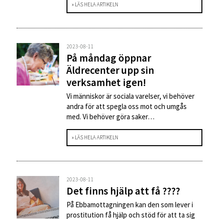
» LÄS HELA ARTIKELN
2023-08-11
På måndag öppnar
Äldrecenter upp sin
verksamhet igen!
Vi människor är sociala varelser, vi behöver
andra för att spegla oss mot och umgås
med. Vi behöver göra saker…
» LÄS HELA ARTIKELN
2023-08-11
Det finns hjälp att få ????
På Ebbamottagningen kan den som lever i
prostitution få hjälp och stöd för att ta sig