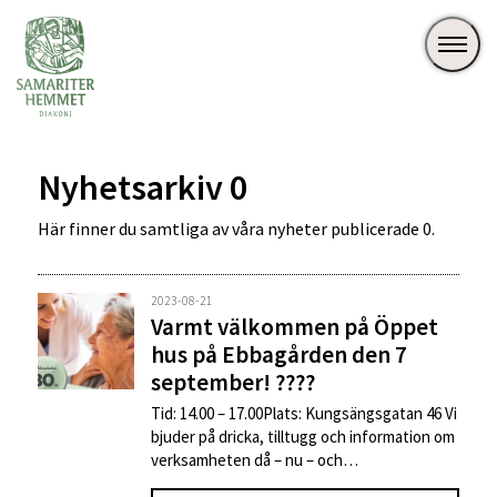
Nyhetsarkiv 0
Här finner du samtliga av våra nyheter publicerade 0.
2023-08-21
Varmt välkommen på Öppet
hus på Ebbagården den 7
september! ????
Tid: 14.00 – 17.00Plats: Kungsängsgatan 46 Vi
bjuder på dricka, tilltugg och information om
verksamheten då – nu – och…