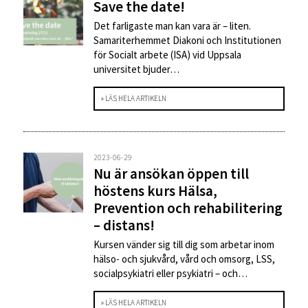
Save the date!
Det farligaste man kan vara är – liten.
Samariterhemmet Diakoni och Institutionen
för Socialt arbete (ISA) vid Uppsala
universitet bjuder…
» LÄS HELA ARTIKELN
2023-06-29
Nu är ansökan öppen till
höstens kurs Hälsa,
Prevention och rehabilitering
– distans!
Kursen vänder sig till dig som arbetar inom
hälso- och sjukvård, vård och omsorg, LSS,
socialpsykiatri eller psykiatri – och…
» LÄS HELA ARTIKELN