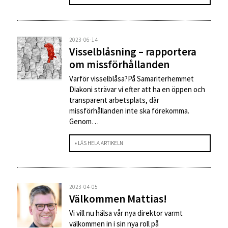
2023-06-14
Visselblåsning – rapportera
om missförhållanden
Varför visselblåsa?På Samariterhemmet
Diakoni strävar vi efter att ha en öppen och
transparent arbetsplats, där
missförhållanden inte ska förekomma.
Genom…
» LÄS HELA ARTIKELN
2023-04-05
Välkommen Mattias!
Vi vill nu hälsa vår nya direktor varmt
välkommen in i sin nya roll på