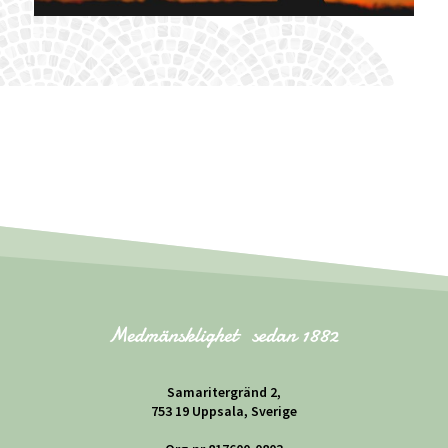
Samaritergränd 2,
753 19 Uppsala, Sverige