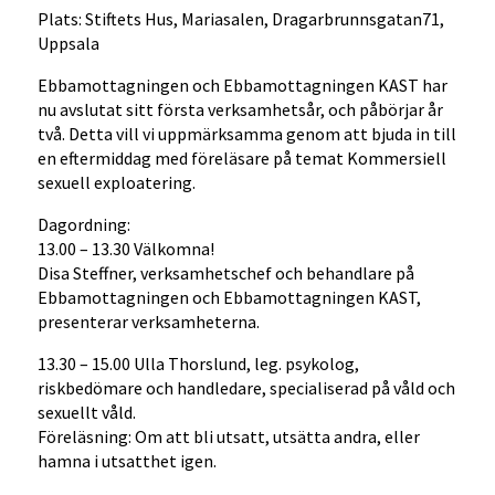
Plats: Stiftets Hus, Mariasalen, Dragarbrunnsgatan71,
Uppsala
Ebbamottagningen och Ebbamottagningen KAST har
nu avslutat sitt första verksamhetsår, och påbörjar år
två. Detta vill vi uppmärksamma genom att bjuda in till
en eftermiddag med föreläsare på temat Kommersiell
sexuell exploatering.
Dagordning:
13.00 – 13.30 Välkomna!
Disa Steffner, verksamhetschef och behandlare på
Ebbamottagningen och Ebbamottagningen KAST,
presenterar verksamheterna.
13.30 – 15.00 Ulla Thorslund, leg. psykolog,
riskbedömare och handledare, specialiserad på våld och
sexuellt våld.
Föreläsning: Om att bli utsatt, utsätta andra, eller
hamna i utsatthet igen.