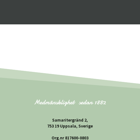
Samaritergränd 2,
753 19 Uppsala, Sverige
Org.nr 817600-0803