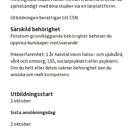
självständigt med dina studier via en lärplattform.
Utbildningen berättigar till CSN.
Särskild behörighet
Förutom
grundläggande behörighet
behöver du
uppvisa kunskaper motsvarande:
Yrkeserfarenhet: 1 år halvtid inom hälso- och sjukvård,
vård och omsorg, LSS, socialpsykiatri eller psykiatri.
Om du helt eller delvis saknar behörighet kan du
ansöka om
reell kompetens
.
Utbildningsstart
2 oktober
Sista ansökningsdag
2 oktober