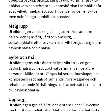
utveckla psykisk ohälsa. Enligt WHO kommer psykisk
ohälsa vara den största sjukdomsbördan i samhället år
2030 vilket innebär ett stort lidande för den enskilde
men också höga samhällskostnader.
Målgrupp
Utbildningen vänder sig till dig som arbetar inom
hälso- och sjukvård, vård och omsorg, LSS,
socialpsykiatri eller psykiatri och vill fördjupa dig inom
psykisk hälsa och ohälsa.
Syfte och mål
Utbildningens syfte är att belysa vikten av en god
psykisk hälsa och ett gott välbefinnande hos äldre
personer. Målet är att få specialiserade kunskaper och
kompetens i ett hälsofrämjande, förebyggande och
rehabiliterande förhållnings- och arbetssätt i relation
till psykisk ohälsa.
Upplägg
Utbildningen ges på 75 % och distans under 10 veckor
med digitala studieträffar. Mellan träffarna arbetar du